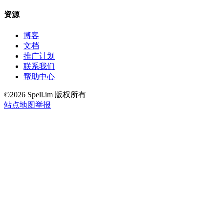
资源
博客
文档
推广计划
联系我们
帮助中心
©2026 Spell.im 版权所有
站点地图
举报