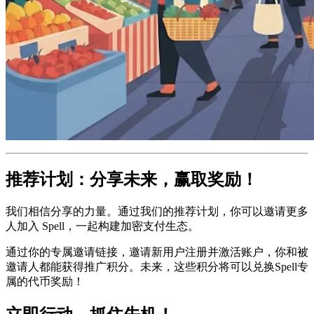
现在，前 100 名注册并激活自托管账户的用户，即可永久享受
以下尊贵权益：
每月50张卡片：轻松管理你的收款地址。
每月3000个订单：满足中等企业交易规模。
1.5倍推广积分：加速你的推广奖励。
1.5倍交易积分：每一次交易都为你带来更多回报。
永久免费，无需任何隐藏费用！这是我们对早期支持者的最大
回馈。
推荐计划：分享未来，赢取奖励！
我们相信分享的力量。通过我们的推荐计划，你可以邀请更多
人加入 Spell，一起构建加密支付生态。
通过你的专属邀请链接，邀请新用户注册并激活账户，你和被
邀请人都能获得推广积分。未来，这些积分将可以兑换Spell专
属的代币奖励！