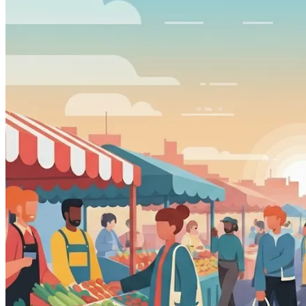
在这个数字化的时代，加密货币正逐渐融入我们的生活。你是
否也想为自己的业务接入这一前沿的支付方式，却苦于技术门
槛和复杂的流程？现在，Spell 为你带来一个简单、高效的解
决方案！
Spell 是一款专业的加密货币收款提醒工具，可以无缝集成到
你的支付系统中。我们致力于为商户提供安全、便捷、流畅的
加密货币收款体验，让你的业务轻松迈入 Web3 时代。
为了庆祝Spell自托管账户上线，我们特别推出「早鸟计划」！
加入「早鸟计划」，永久享受专属福利！